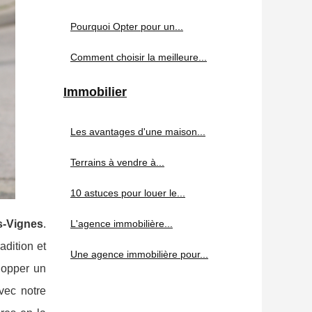
Pourquoi Opter pour un...
Comment choisir la meilleure...
Immobilier
Les avantages d'une maison...
Terrains à vendre à...
10 astuces pour louer le...
L'agence immobilière...
es-Vignes
.
adition et
Une agence immobilière pour...
lopper un
vec notre