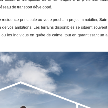
réseau de transport développé.
e résidence principale ou votre prochain projet immobilier,
Sain
on de vos ambitions. Les terrains disponibles se situent souven
s ou les individus en quête de calme, tout en garantissant un 