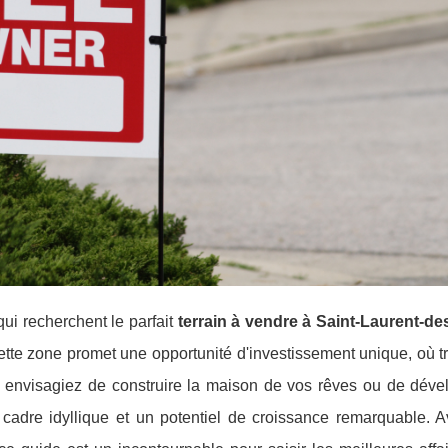
ui recherchent le parfait
terrain à vendre à Saint-Laurent-d
ette zone promet une opportunité d'investissement unique, où tr
envisagiez de construire la maison de vos rêves ou de déve
n cadre idyllique et un potentiel de croissance remarquable. A