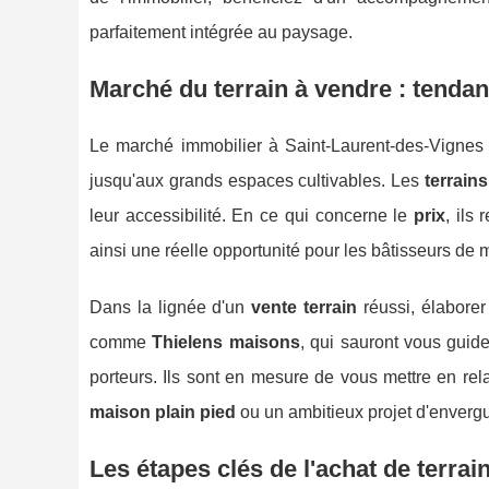
parfaitement intégrée au paysage.
Marché du
terrain à vendre
: tendan
Le marché immobilier à Saint-Laurent-des-Vignes p
jusqu'aux grands espaces cultivables. Les
terrains
leur accessibilité. En ce qui concerne le
prix
, ils
ainsi une réelle opportunité pour les bâtisseurs de
Dans la lignée d'un
vente terrain
réussi, élaborer
comme
Thielens maisons
, qui sauront vous guide
porteurs. Ils sont en mesure de vous mettre en rela
maison plain pied
ou un ambitieux projet d'envergu
Les étapes clés de l'achat de terrain