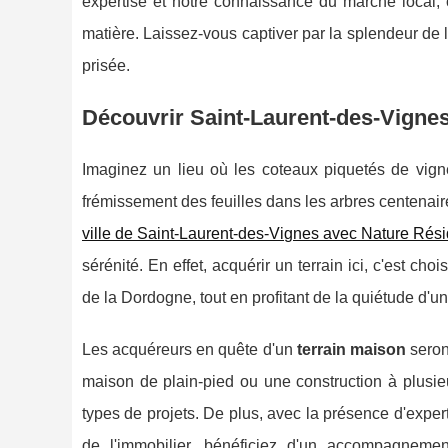
expertise et notre connaissance du marché local, c
matière. Laissez-vous captiver par la splendeur de
prisée.
Découvrir Saint-Laurent-des-Vignes 
Imaginez un lieu où les coteaux piquetés de vign
frémissement des feuilles dans les arbres centenair
ville de Saint-Laurent-des-Vignes avec Nature Rési
sérénité. En effet, acquérir un terrain ici, c'est c
de la Dordogne, tout en profitant de la quiétude d'u
Les acquéreurs en quête d'un
terrain maison
seron
maison de plain-pied ou une construction à plusieu
types de projets. De plus, avec la présence d'exper
de l'immobilier, bénéficiez d'un accompagnemen