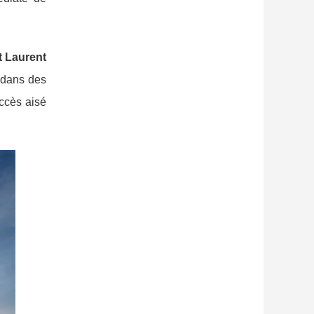
t Laurent
t dans des
accès aisé