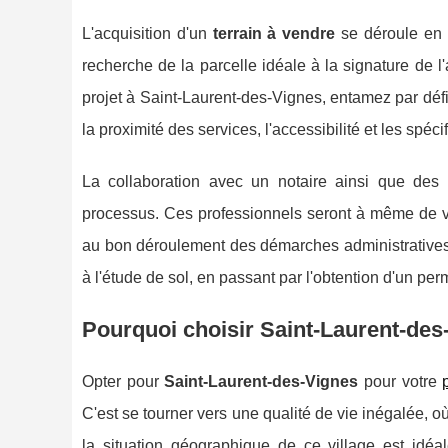
L'acquisition d'un
terrain à vendre
se déroule en p
recherche de la parcelle idéale à la signature de 
projet à Saint-Laurent-des-Vignes, entamez par défi
la proximité des services, l'accessibilité et les spéc
La collaboration avec un notaire ainsi que de
processus. Ces professionnels seront à même de 
au bon déroulement des démarches administratives 
à l'étude de sol, en passant par l'obtention d'un per
Pourquoi choisir Saint-Laurent-des-
Opter pour
Saint-Laurent-des-Vignes
pour votre
C'est se tourner vers une qualité de vie inégalée, où l
la situation géographique de ce village est idéal