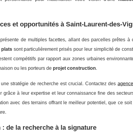
ces et opportunités à Saint-Laurent-des-Vi
résente de multiples facettes, allant des parcelles prêtes à c
 plats
sont particulièrement prisés pour leur simplicité de const
 restent compétitifs par rapport aux zones urbaines environnante
 maison ou les porteurs de
projet construction
.
 une stratégie de recherche est crucial. Contactez des
agence
r grâce à leur expertise et leur connaissance fine des secteur
tion avec des terrains offrant le meilleur potentiel, que ce soi
re.
 : de la recherche à la signature