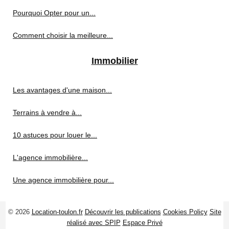
Pourquoi Opter pour un...
Comment choisir la meilleure...
Immobilier
Les avantages d'une maison...
Terrains à vendre à...
10 astuces pour louer le...
L'agence immobilière...
Une agence immobilière pour...
© 2026
Location-toulon.fr
Découvrir les publications
Cookies Policy
Site
réalisé avec SPIP
Espace Privé